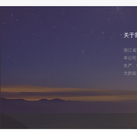
关于
浙江省
本公司
生产、
大的追