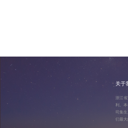
关于
浙江省
利。本
司集生
们最大