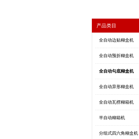
产品类目
全自动边贴糊盒机
全自动预折糊盒机
全自动勾底糊盒机
全自动异形糊盒机
全自动瓦楞糊箱机
半自动糊箱机
分组式四六角糊盒机