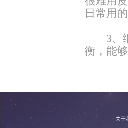
很难用皮
日常用的
3、纸
衡，能够
关于