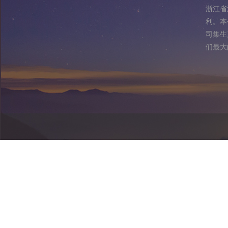
浙江省
利。本
司集生
们最大