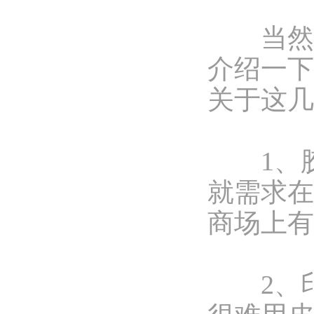
当然，
介绍一下
关于这几
1、胶
就需求在
商场上有
2、印