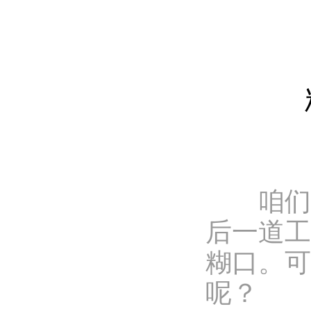
咱们知
后一道工
糊口。可
呢？